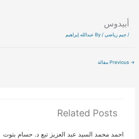
Ski
t
conten
أبيدوس
/
جيم رياضي
/ By
عبدالله إبراهيم
→
Previous مقالة
Related Posts
احمد محمد السيد عبد العزيز تبع د. حسام بتوت