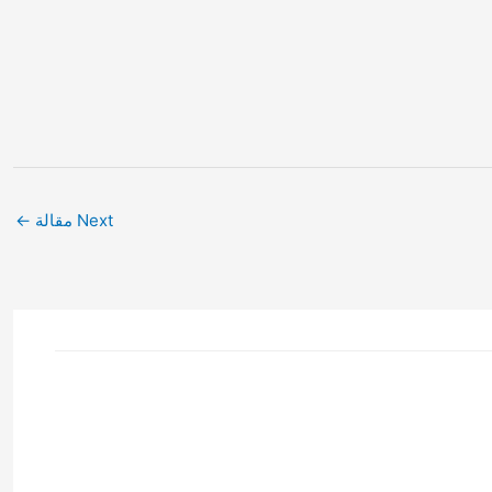
Next مقالة
←