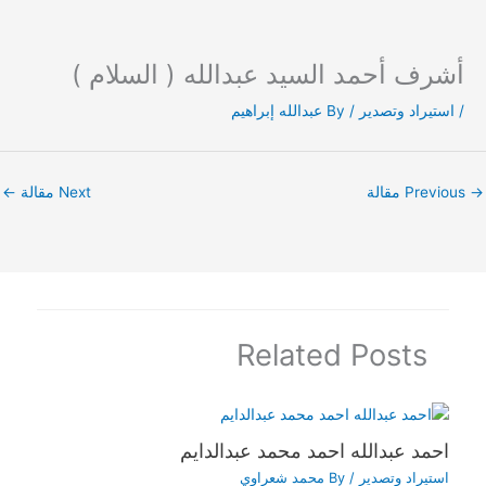
أشرف أحمد السيد عبدالله ( السلام )
Ski
t
/
استيراد وتصدير
/ By
عبدالله إبراهيم
conten
→
Previous مقالة
Next مقالة
←
Related Posts
احمد عبدالله احمد محمد عبدالدايم
استيراد وتصدير
/ By
محمد شعراوي