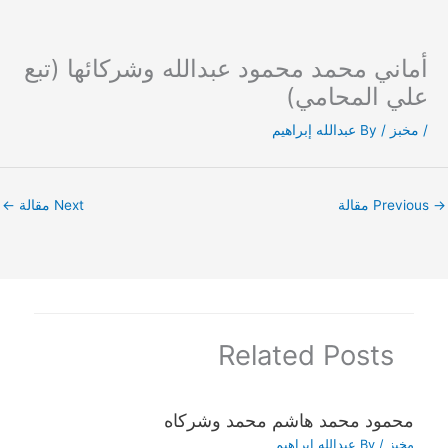
أماني محمد محمود عبدالله وشركائها (تبع
Ski
t
علي المحامي)
conten
/
مخبز
/ By
عبدالله إبراهيم
→
Previous مقالة
Next مقالة
←
Related Posts
محمود محمد هاشم محمد وشركاه
مخبز
/ By
عبدالله إبراهيم