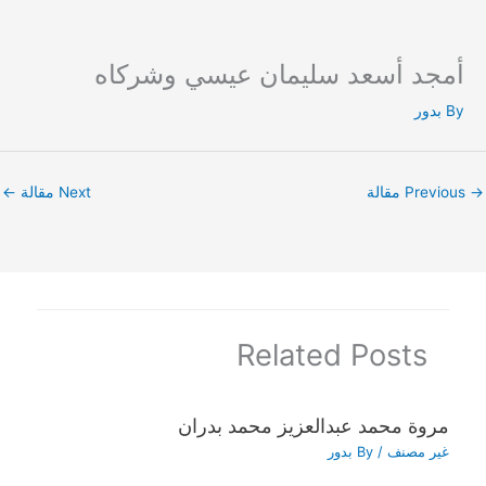
أمجد أسعد سليمان عيسي وشركاه
Ski
t
By
بدور
conten
→
Previous مقالة
Next مقالة
←
Related Posts
مروة محمد عبدالعزيز محمد بدران
غير مصنف
/ By
بدور