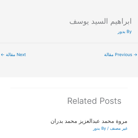
ابراهيم السيد يوسف
Ski
t
By
بدور
conten
→
Previous مقالة
Next مقالة
←
Related Posts
مروة محمد عبدالعزيز محمد بدران
غير مصنف
/ By
بدور