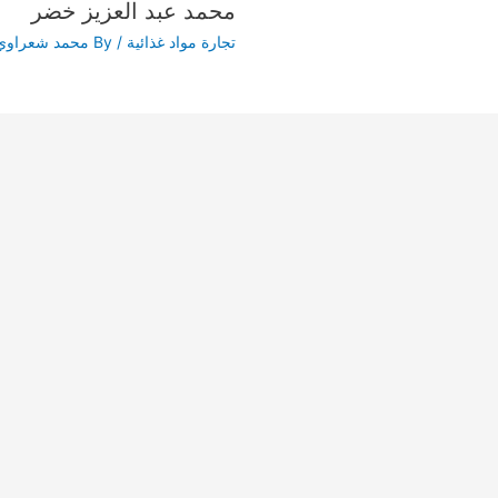
محمد عبد العزيز خضر
تجارة مواد غذائية
/ By
محمد شعراوي