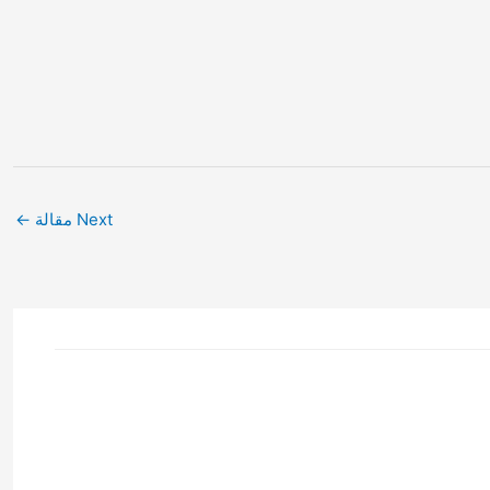
Next مقالة
←