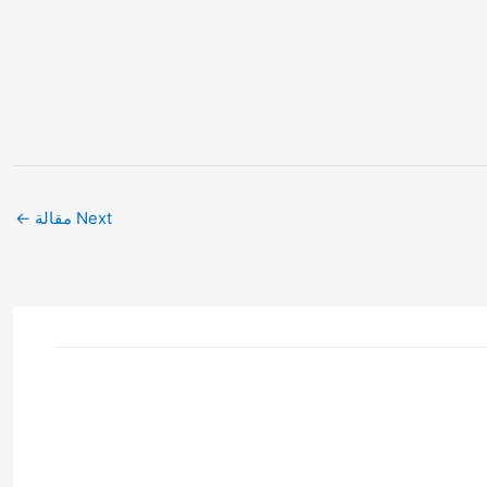
Next مقالة
←