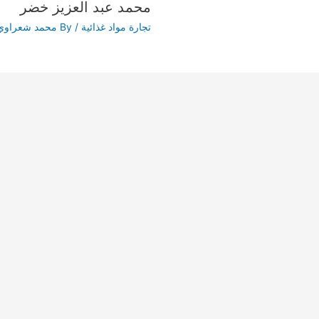
محمد عبد العزيز خضر
تجارة مواد غذائية
/ By
محمد شعراوي