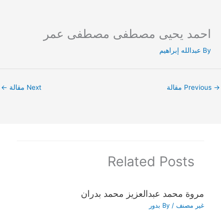
احمد يحيى مصطفى مصطفى عمر
Ski
t
By
عبدالله إبراهيم
conten
→
Previous مقالة
Next مقالة
←
Related Posts
مروة محمد عبدالعزيز محمد بدران
غير مصنف
/ By
بدور