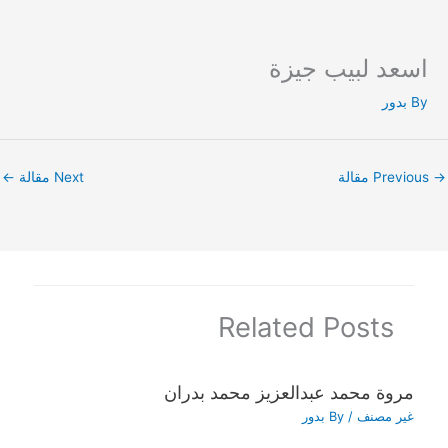
اسعد لبيب جيزة
Ski
t
By
بدور
conten
→
Previous مقالة
Next مقالة
←
Related Posts
مروة محمد عبدالعزيز محمد بدران
غير مصنف
/ By
بدور