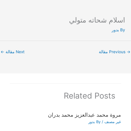
اسلام شحاته متولي
Ski
t
By
بدور
conten
→
Previous مقالة
Next مقالة
←
Related Posts
مروة محمد عبدالعزيز محمد بدران
غير مصنف
/ By
بدور