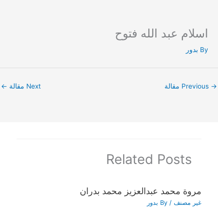
اسلام عبد الله فتوح
Ski
t
By
بدور
conten
→
Previous مقالة
Next مقالة
←
Related Posts
مروة محمد عبدالعزيز محمد بدران
غير مصنف
/ By
بدور