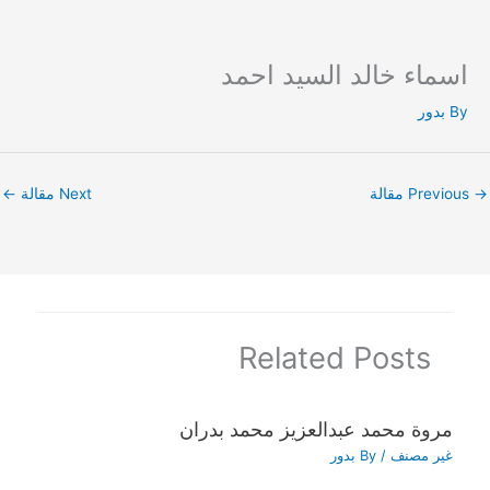
اسماء خالد السيد احمد
Ski
t
By
بدور
conten
→
Previous مقالة
Next مقالة
←
Related Posts
مروة محمد عبدالعزيز محمد بدران
غير مصنف
/ By
بدور