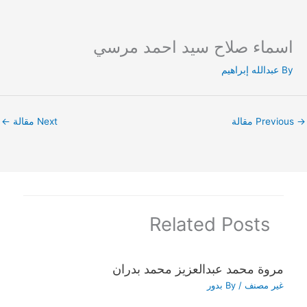
اسماء صلاح سيد احمد مرسي
Ski
t
By
عبدالله إبراهيم
conten
→
Previous مقالة
Next مقالة
←
Related Posts
مروة محمد عبدالعزيز محمد بدران
غير مصنف
/ By
بدور