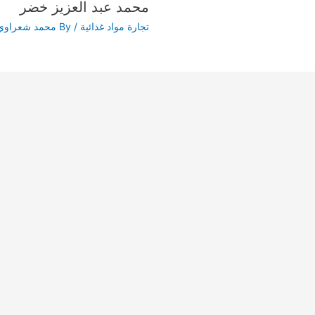
محمد عبد العزيز خضر
تجارة مواد غذائية
/ By
محمد شعراوي