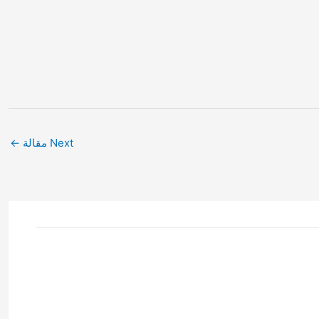
Next مقالة
←