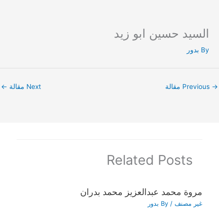
السيد حسين ابو زيد
Ski
t
By
بدور
conten
→
Previous مقالة
Next مقالة
←
Related Posts
مروة محمد عبدالعزيز محمد بدران
غير مصنف
/ By
بدور