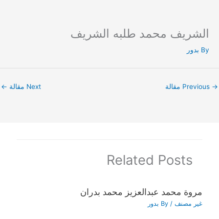
الشريف محمد طلبه الشريف
Ski
t
By
بدور
conten
→
Previous مقالة
Next مقالة
←
Related Posts
مروة محمد عبدالعزيز محمد بدران
غير مصنف
/ By
بدور