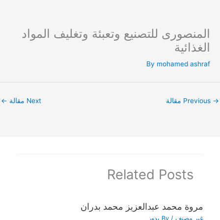
المنصورى للتصنيع وتعبئة وتغليف المواد
Ski
t
الغذائية
conten
By
mohamed ashraf
→
Previous مقالة
Next مقالة
←
Related Posts
مروة محمد عبدالعزيز محمد بدران
غير مصنف
/ By
بدور