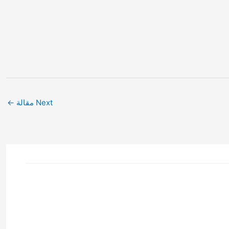
Next مقالة
←