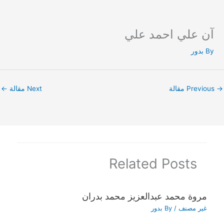
آن علي احمد علي
Ski
t
By
بدور
conten
→
Previous مقالة
Next مقالة
←
Related Posts
مروة محمد عبدالعزيز محمد بدران
غير مصنف
/ By
بدور