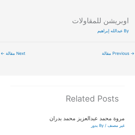
اوبريشن للمقاولات
Ski
t
By
عبدالله إبراهيم
conten
→
Previous مقالة
Next مقالة
←
Related Posts
مروة محمد عبدالعزيز محمد بدران
غير مصنف
/ By
بدور