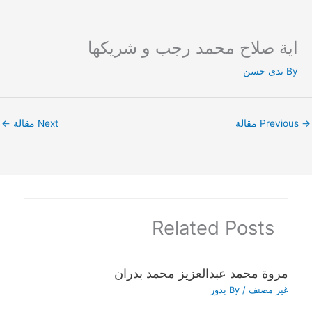
اية صلاح محمد رجب و شريكها
Ski
t
By
ندى حسن
conten
→
Previous مقالة
Next مقالة
←
Related Posts
مروة محمد عبدالعزيز محمد بدران
غير مصنف
/ By
بدور