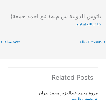
باتوس الدولية ش.م.م( تبع احمد جمعة)
Ski
t
By
عبدالله إبراهيم
conten
→
Previous مقالة
Next مقالة
←
Related Posts
مروة محمد عبدالعزيز محمد بدران
غير مصنف
/ By
بدور