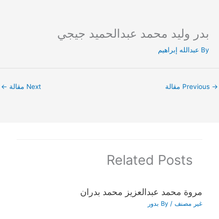
بدر وليد محمد عبدالحميد جيجي
Ski
t
By
عبدالله إبراهيم
conten
→
Previous مقالة
Next مقالة
←
Related Posts
مروة محمد عبدالعزيز محمد بدران
غير مصنف
/ By
بدور