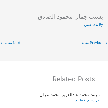
بسنت جمال محمود الصادق
Ski
t
By
ندى حسن
conten
→
Previous مقالة
Next مقالة
←
Related Posts
مروة محمد عبدالعزيز محمد بدران
غير مصنف
/ By
بدور