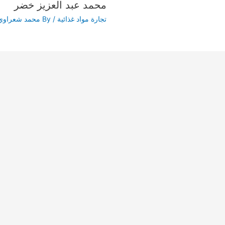
محمد عبد العزيز خضر
تجارة مواد غذائية
/ By
محمد شعراوي