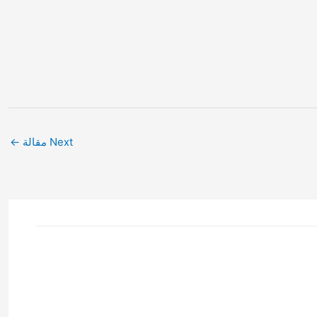
Next مقالة
←