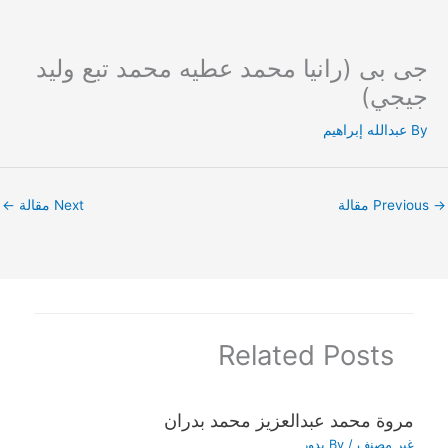
جى بى (رانيا محمد عطيه محمد تبع وليد
Ski
t
جيجي)
conten
By
عبدالله إبراهيم
→
Previous مقالة
Next مقالة
←
Related Posts
مروة محمد عبدالعزيز محمد بدران
غير مصنف
/ By
بدور