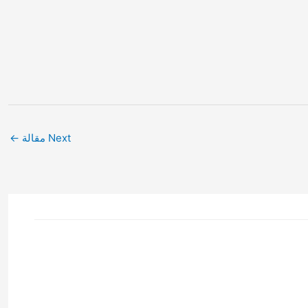
Next مقالة
←