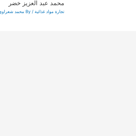
محمد عبد العزيز خضر
تجارة مواد غذائية
/ By
محمد شعراوي