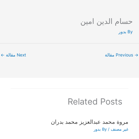
حسام الدين امين
Ski
t
By
بدور
conten
→
Previous مقالة
Next مقالة
←
Related Posts
مروة محمد عبدالعزيز محمد بدران
غير مصنف
/ By
بدور