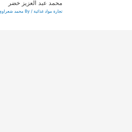
محمد عبد العزيز خضر
تجارة مواد غذائية
/ By
محمد شعراوي