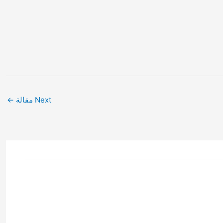
Next مقالة
←