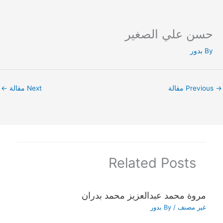
حسن علي الصغير
Ski
t
By
بدور
conten
→
Previous مقالة
Next مقالة
←
Related Posts
مروة محمد عبدالعزيز محمد بدران
غير مصنف
/ By
بدور