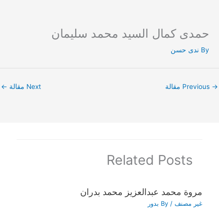
حمدى كمال السيد محمد سليمان
Ski
t
By
ندى حسن
conten
→
Previous مقالة
Next مقالة
←
Related Posts
مروة محمد عبدالعزيز محمد بدران
غير مصنف
/ By
بدور