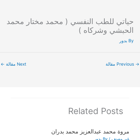
حياتي للطب النفسي ( محمد مختار محمد
Ski
t
الحبشي وشركاه )
conten
By
بدور
→
Previous مقالة
Next مقالة
←
Related Posts
مروة محمد عبدالعزيز محمد بدران
غير مصنف
/ By
بدور