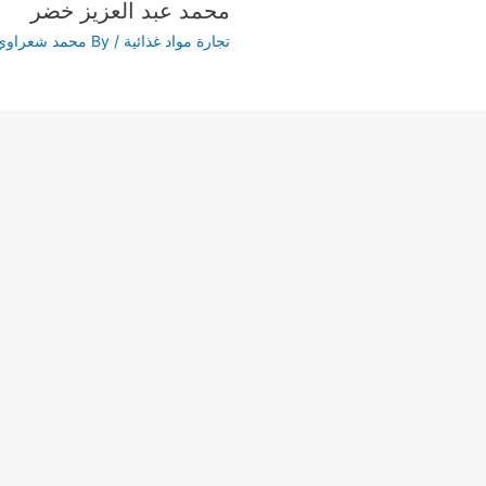
محمد عبد العزيز خضر
تجارة مواد غذائية
/ By
محمد شعراوي