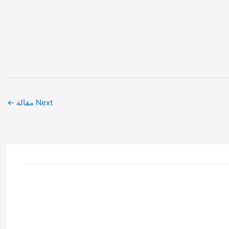
Next مقالة
←