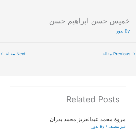
خميس حسن ابراهيم حسن
Ski
t
By
بدور
conten
→
Previous مقالة
Next مقالة
←
Related Posts
مروة محمد عبدالعزيز محمد بدران
غير مصنف
/ By
بدور