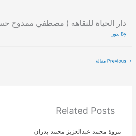
Ski
t
conten
دار الحياة للنقاهه ( مصطفي ممدوح حس
By
بدور
→
Previous مقالة
Related Posts
مروة محمد عبدالعزيز محمد بدران