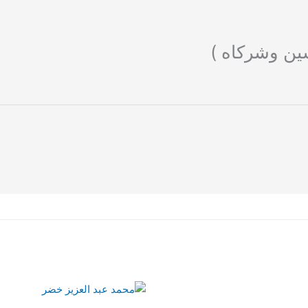
ين وشركاه )