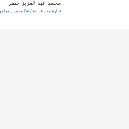
محمد عبد العزيز خضر
تجارة مواد غذائية
/ By
محمد شعراوي