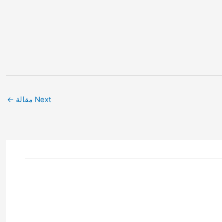
Next مقالة
←