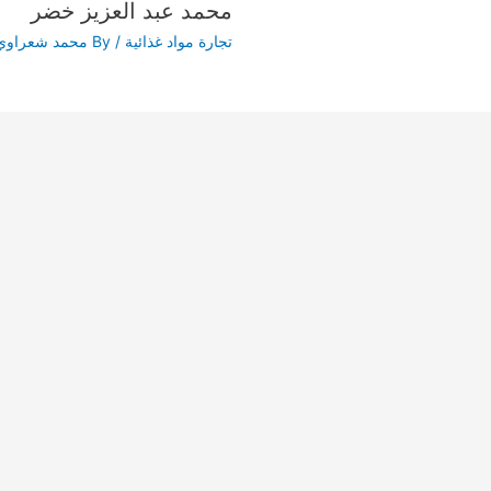
محمد عبد العزيز خضر
تجارة مواد غذائية
/ By
محمد شعراوي