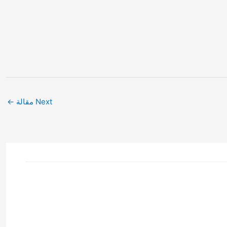
Next مقالة
←