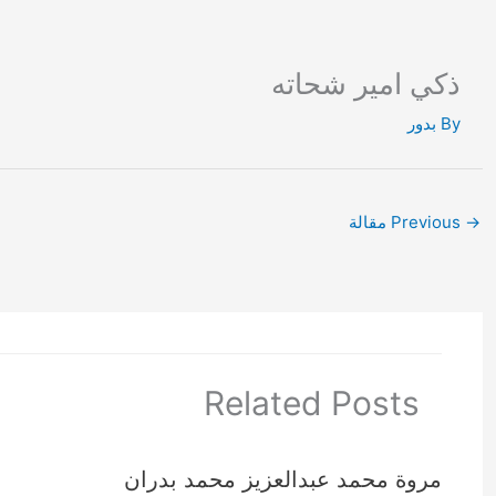
Ski
t
conten
ذكي امير شحاته
By
بدور
→
Previous مقالة
Related Posts
مروة محمد عبدالعزيز محمد بدران