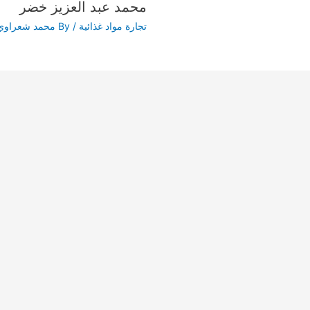
محمد عبد العزيز خضر
تجارة مواد غذائية
/ By
محمد شعراوي