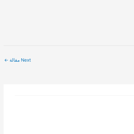
Next مقالة
←