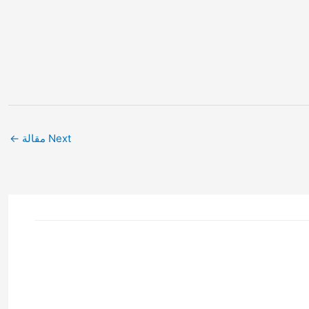
Next مقالة
←