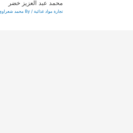
محمد عبد العزيز خضر
تجارة مواد غذائية
/ By
محمد شعراوي