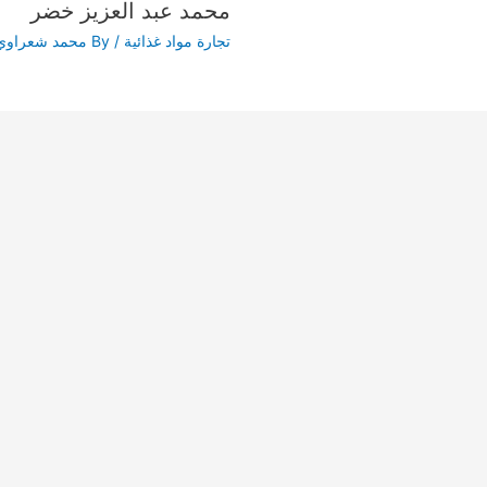
محمد عبد العزيز خضر
تجارة مواد غذائية
/ By
محمد شعراوي