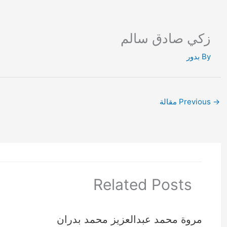
Ski
t
conten
زكي صادق سالم
By
بدور
→
Previous مقالة
Related Posts
مروة محمد عبدالعزيز محمد بدران