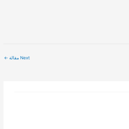
Next مقالة
←