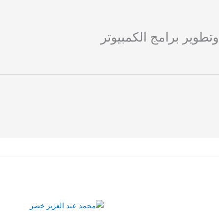
وير برامج الكمبيوتر