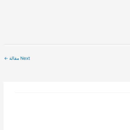
Next مقالة
←