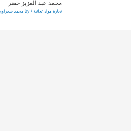
محمد عبد العزيز خضر
تجارة مواد غذائية
/ By
محمد شعراوي