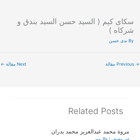
سكاى كيم ( السيد حسن السيد بندق و
Ski
t
شركاه )
conten
By
ندى حسن
→
Previous مقالة
Next مقالة
←
Related Posts
مروة محمد عبدالعزيز محمد بدران
غير مصنف
/ By
بدور