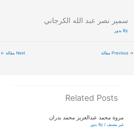
سمير نصر عبد الله الكرجاني
Ski
t
By
بدور
conten
→
Previous مقالة
Next مقالة
←
Related Posts
مروة محمد عبدالعزيز محمد بدران
غير مصنف
/ By
بدور