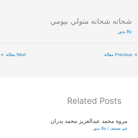
شحاته شحاته متولي بيومي
Ski
t
By
بدور
conten
→
Previous مقالة
Next مقالة
←
Related Posts
مروة محمد عبدالعزيز محمد بدران
غير مصنف
/ By
بدور