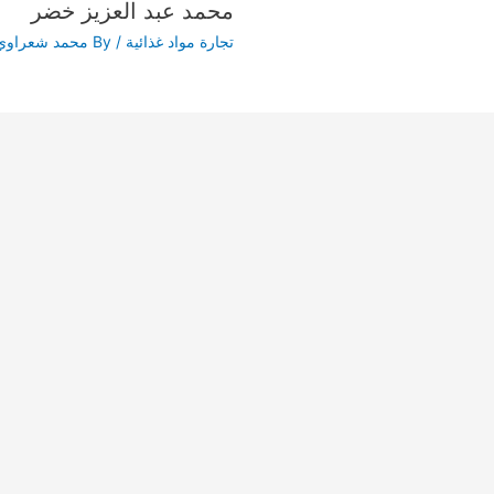
محمد عبد العزيز خضر
تجارة مواد غذائية
/ By
محمد شعراوي