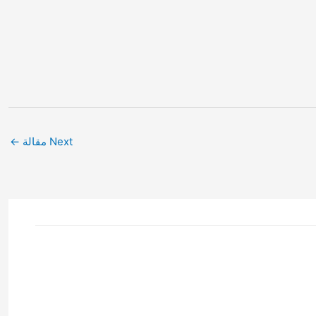
Next مقالة
←