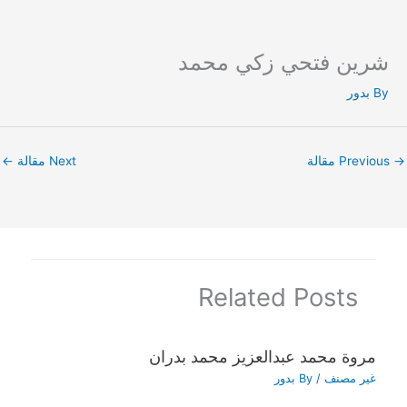
شرين فتحي زكي محمد
Ski
t
By
بدور
conten
→
Previous مقالة
Next مقالة
←
Related Posts
مروة محمد عبدالعزيز محمد بدران
غير مصنف
/ By
بدور