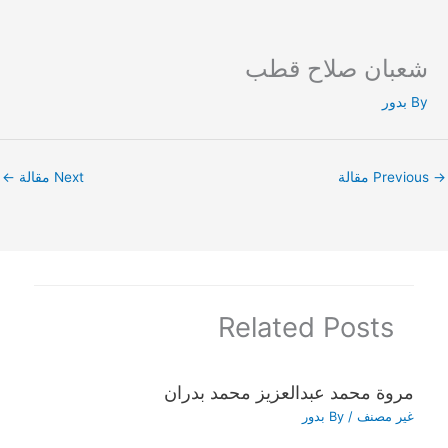
شعبان صلاح قطب
Ski
t
By
بدور
conten
→
Previous مقالة
Next مقالة
←
Related Posts
مروة محمد عبدالعزيز محمد بدران
غير مصنف
/ By
بدور