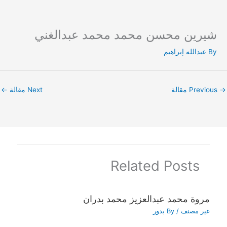
شيرين محسن محمد محمد عبدالغني
Ski
t
By
عبدالله إبراهيم
conten
→
Previous مقالة
Next مقالة
←
Related Posts
مروة محمد عبدالعزيز محمد بدران
غير مصنف
/ By
بدور