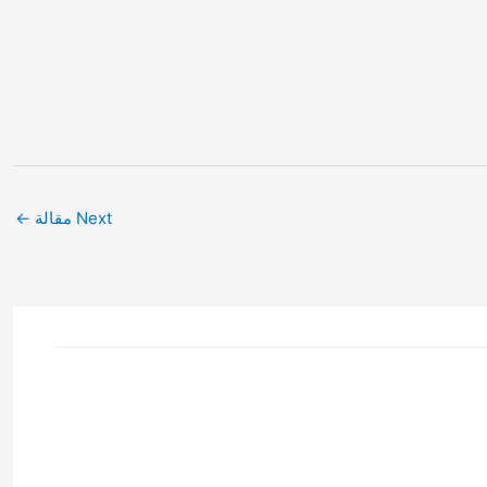
Next مقالة
←