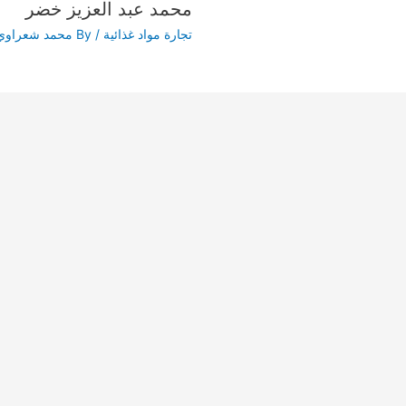
محمد عبد العزيز خضر
تجارة مواد غذائية
/ By
محمد شعراوي