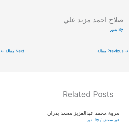
صلاح احمد مزيد علي
Ski
t
By
بدور
conten
→
Previous مقالة
Next مقالة
←
Related Posts
مروة محمد عبدالعزيز محمد بدران
غير مصنف
/ By
بدور