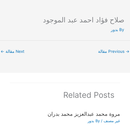
صلاح فؤاد احمد عبد الموجود
Ski
t
By
بدور
conten
→
Previous مقالة
Next مقالة
←
Related Posts
مروة محمد عبدالعزيز محمد بدران
غير مصنف
/ By
بدور